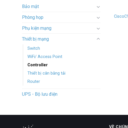
Bảo mật
CiscoC
Phòng họp
Phụ kiện mạng
Thiết bị mạng
Switch
WiFi/ Access Point
Controller
Thiết bị cân bằng tải
Router
UPS - Bộ lưu điện
VỀ CHÚN