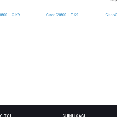
9800-L-C-K9
CiscoC9800-L-F-K9
Cisco
G TÔI
CHÍNH SÁCH