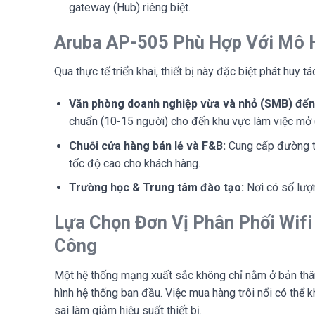
gateway (Hub) riêng biệt.
Aruba AP-505 Phù Hợp Với Mô 
Qua thực tế triển khai, thiết bị này đặc biệt phát huy t
Văn phòng doanh nghiệp vừa và nhỏ (SMB) đến 
chuẩn (10-15 người) cho đến khu vực làm việc mở
Chuỗi cửa hàng bán lẻ và F&B:
Cung cấp đường tr
tốc độ cao cho khách hàng.
Trường học & Trung tâm đào tạo:
Nơi có số lượn
Lựa Chọn Đơn Vị Phân Phối Wifi
Công
Một hệ thống mạng xuất sắc không chỉ nằm ở bản thân 
hình hệ thống ban đầu. Việc mua hàng trôi nổi có thể 
sai làm giảm hiệu suất thiết bị.