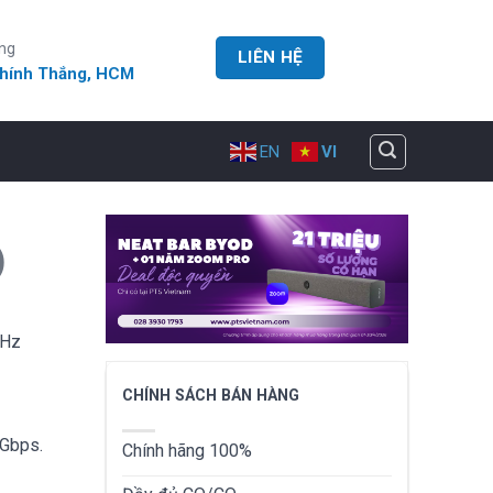
ng
LIÊN HỆ
Chính Thắng, HCM
EN
VI
)
GHz
CHÍNH SÁCH BÁN HÀNG
2Gbps.
Chính hãng 100%