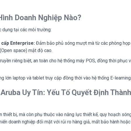
Hình Doanh Nghiệp Nào?
ác dụng tại các môi trường:
cấp Enterprise:
Đảm bảo phủ sóng mượt mà từ các phòng họp 
 (Open space) mật độ cao.
uyền riêng biệt, an toàn cho hệ thống máy POS, đồng thời phục v
g lớn laptop và tablet truy cập đồng thời vào hệ thống E-learning
 Aruba Uy Tín: Yếu Tố Quyết Định Thàn
thiết bị, mà còn phụ thuộc vào năng lực thiết kế, quy hoạch són
khiến doanh nghiệp đối mặt với rủi ro hàng giả, mất bảo hành hoặc