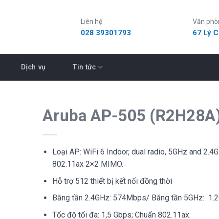
Liên hệ
Văn phò
028 39301793
67 Lý 
Dịch vụ
Tin tức
Aruba AP-505 (R2H28A
Loại AP: WiFi 6 Indoor, dual radio, 5GHz and 2.4
802.11ax 2×2 MIMO.
Hỗ trợ 512 thiết bị kết nối đồng thời
Băng tần 2.4GHz: 574Mbps/ Băng tần 5GHz: 1.
Tốc độ tối đa: 1,5 Gbps; Chuẩn 802.11ax.