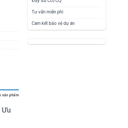
Đầy đủ CO/CQ
Tư vấn miễn phí
Cam kết bảo vệ dự án
ả sản phẩm
i Ưu