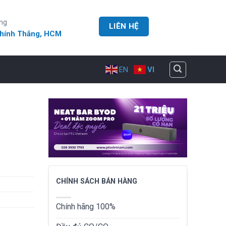
ng
LIÊN HỆ
Chính Thắng, HCM
EN
VI
CHÍNH SÁCH BÁN HÀNG
Chính hãng 100%