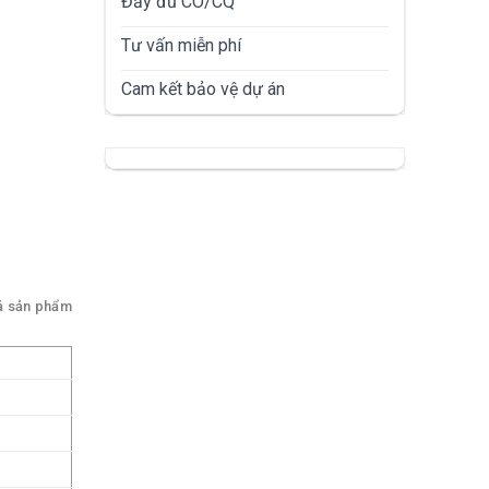
Đầy đủ CO/CQ
Tư vấn miễn phí
Cam kết bảo vệ dự án
ả sản phẩm