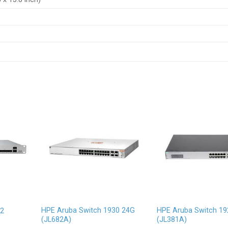
HPE Aruba Switch 1930 24G
HPE Aruba Switch 19
12
(JL682A)
(JL381A)