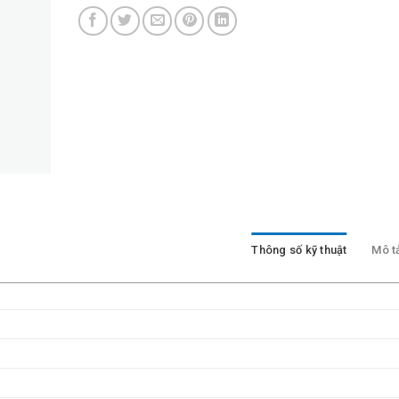
Thông số kỹ thuật
Mô t