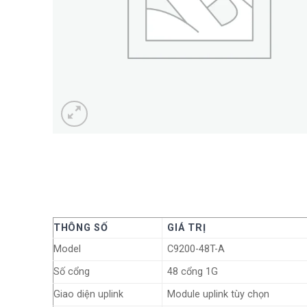
THÔNG SỐ
GIÁ TRỊ
Model
C9200-48T-A
Số cổng
48 cổng 1G
Giao diện uplink
Module uplink tùy chọn