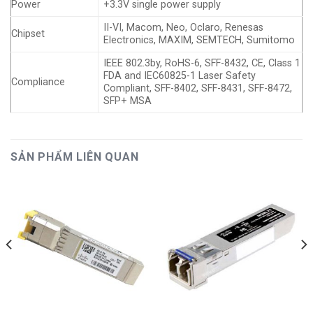
Power
+3.3V single power supply
II-VI, Macom, Neo, Oclaro, Renesas
Chipset
Electronics, MAXIM, SEMTECH, Sumitomo
IEEE 802.3by, RoHS-6, SFF-8432, CE, Class 1
FDA and IEC60825-1 Laser Safety
Compliance
Compliant, SFF-8402, SFF-8431, SFF-8472,
SFP+ MSA
SẢN PHẨM LIÊN QUAN