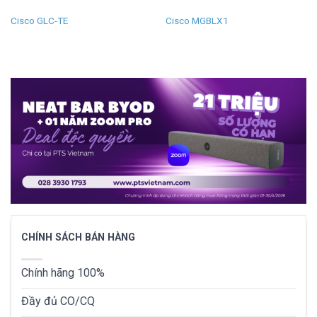
Cisco GLC-TE
Cisco MGBLX1
CHÍNH SÁCH BÁN HÀNG
Chính hãng 100%
Đầy đủ CO/CQ