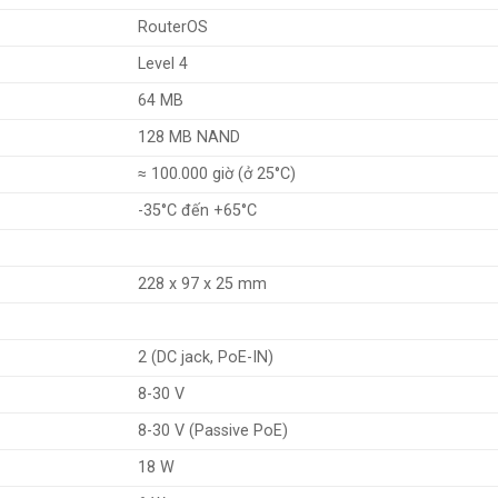
RouterOS
Level 4
64 MB
128 MB NAND
≈ 100.000 giờ (ở 25°C)
-35°C đến +65°C
228 x 97 x 25 mm
2 (DC jack, PoE-IN)
8-30 V
8-30 V (Passive PoE)
18 W