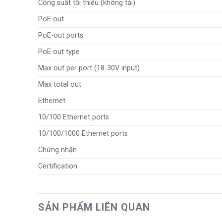
Công suất tối thiểu (không tải)
PoE out
PoE-out ports
PoE out type
Max out per port (18-30V input)
Max total out
Ethernet
10/100 Ethernet ports
10/100/1000 Ethernet ports
Chứng nhận
Certification
SẢN PHẨM LIÊN QUAN