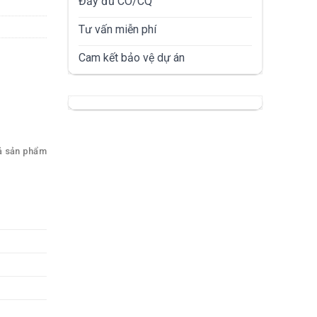
Đầy đủ CO/CQ
Tư vấn miễn phí
Cam kết bảo vệ dự án
ả sản phẩm