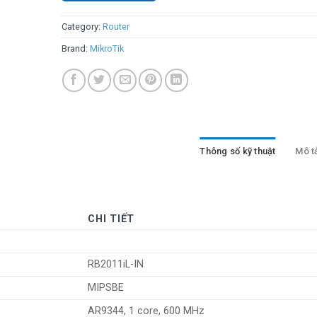
Category:
Router
Brand:
MikroTik
Thông số kỹ thuật
Mô t
CHI TIẾT
RB2011iL-IN
MIPSBE
AR9344, 1 core, 600 MHz