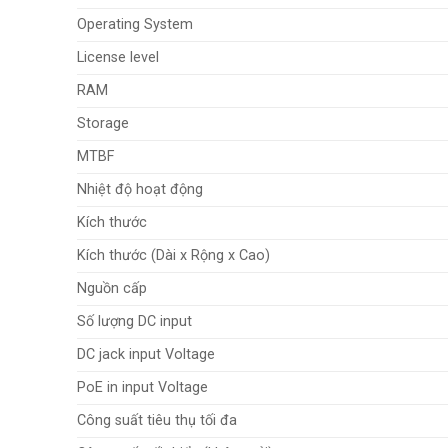
Operating System
License level
RAM
Storage
MTBF
Nhiệt độ hoạt động
Kích thước
Kích thước (Dài x Rộng x Cao)
Nguồn cấp
Số lượng DC input
DC jack input Voltage
PoE in input Voltage
Công suất tiêu thụ tối đa