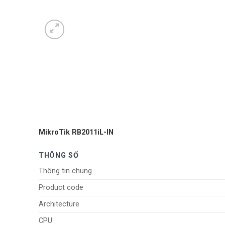
MikroTik RB2011iL-IN
THÔNG SỐ
Thông tin chung
Product code
Architecture
CPU