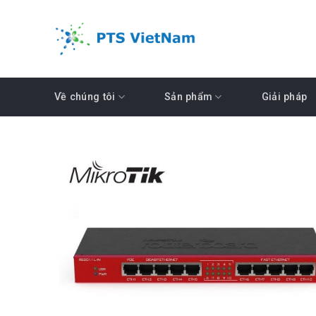
Skip
to
content
Về chúng tôi
Sản phẩm
Giải pháp