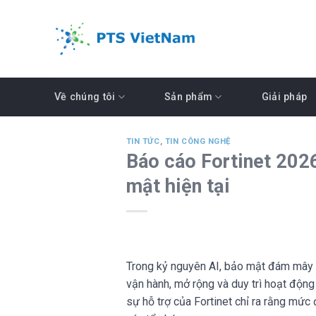
Skip
to
content
Về chúng tôi
Sản phẩm
Giải pháp
TIN TỨC
,
TIN CÔNG NGHỆ
Báo cáo Fortinet 202
mật hiện tại
Trong kỷ nguyên AI, bảo mật đám mây k
vận hành, mở rộng và duy trì hoạt động
sự hỗ trợ của Fortinet chỉ ra rằng mứ