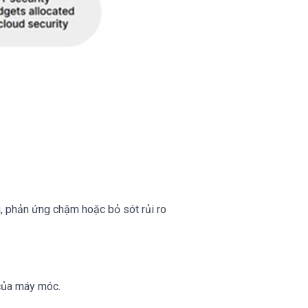
i, phản ứng chậm hoặc bỏ sót rủi ro
 của máy móc.