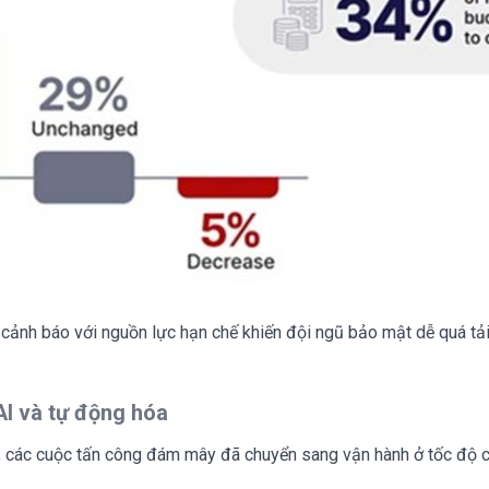
 cảnh báo với nguồn lực hạn chế khiến đội ngũ bảo mật dễ quá tả
AI và tự động hóa
g, các cuộc tấn công đám mây đã chuyển sang vận hành ở tốc độ