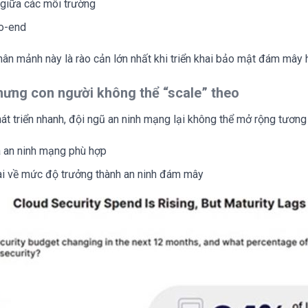
giữa các môi trường
to-end
ân mảnh này là rào cản lớn nhất khi triển khai bảo mật đám mây h
nhưng con người không thể “scale” theo
t triển nhanh, đội ngũ an ninh mạng lại không thể mở rộng tương
a an ninh mạng phù hợp
ai về mức độ trưởng thành an ninh đám mây