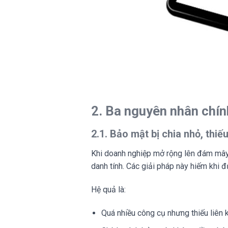
2. Ba nguyên nhân chín
2.1. Bảo mật bị chia nhỏ, thiế
Khi doanh nghiệp mở rộng lên đám mây,
danh tính. Các giải pháp này hiếm khi 
Hệ quả là:
Quá nhiều công cụ nhưng thiếu liên 