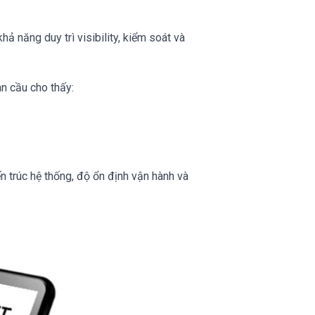
 năng duy trì visibility, kiểm soát và
àn cầu cho thấy:
n trúc hệ thống, độ ổn định vận hành và