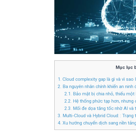
Mục lục b
1. Cloud complexity gap là gì và vì sa
2. Ba nguyên nhân chính khiến an nin
2.1. Bảo mật bị chia nhỏ, thiếu một 
2.2. Hệ thống phức tạp hơn, nhưng 
2.3. Mối đe dọa tăng tốc nhờ AI và
3. Multi-Cloud và Hybrid Cloud: : Trạng
4. Xu hướng chuyển dịch sang nền tản