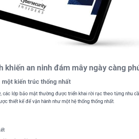
h khiến an ninh đám mây ngày càng ph
u một kiến trúc thống nhất
 các lớp bảo mật thường được triển khai rời rạc theo từng nhu c
được thiết kế để vận hành như một hệ thống thống nhất.
kết