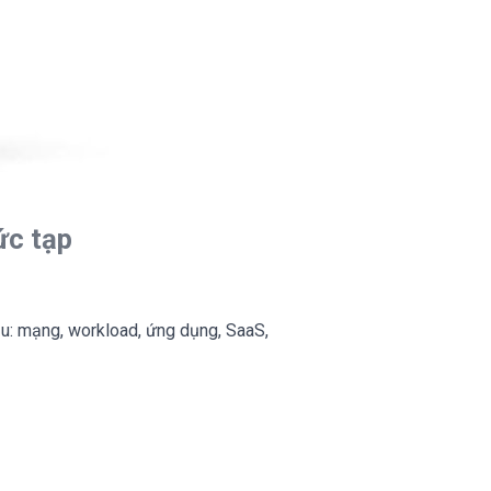
ức tạp
ầu: mạng, workload, ứng dụng, SaaS,