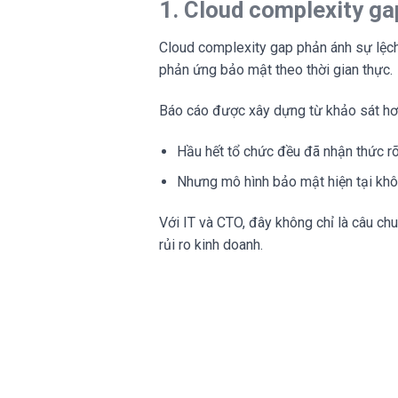
1. Cloud complexity ga
Cloud complexity gap phản ánh sự lệch 
phản ứng bảo mật theo thời gian thực.
Báo cáo được xây dựng từ khảo sát h
Hầu hết tổ chức đều đã nhận thức rõ
Nhưng mô hình bảo mật hiện tại khô
Với IT và CTO, đây không chỉ là câu ch
rủi ro kinh doanh.