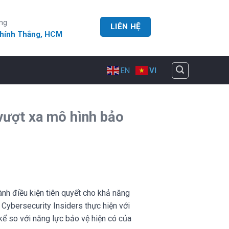
ng
LIÊN HỆ
Chính Thắng, HCM
EN
VI
vượt xa mô hình bảo
nh điều kiện tiên quyết cho khả năng
Cybersecurity Insiders thực hiện với
kể so với năng lực bảo vệ hiện có của