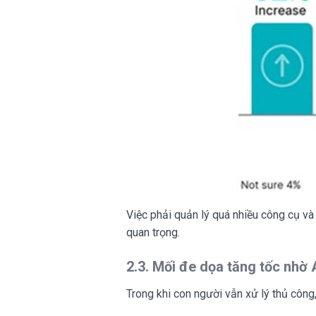
Việc phải quản lý quá nhiều công cụ và
quan trọng.
2.3. Mối đe dọa tăng tốc nhờ 
Trong khi con người vẫn xử lý thủ côn