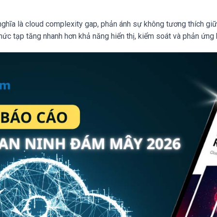
nghĩa là cloud complexity gap, phản ánh sự không tương thích giữ
hức tạp tăng nhanh hơn khả năng hiển thị, kiểm soát và phản ứng 