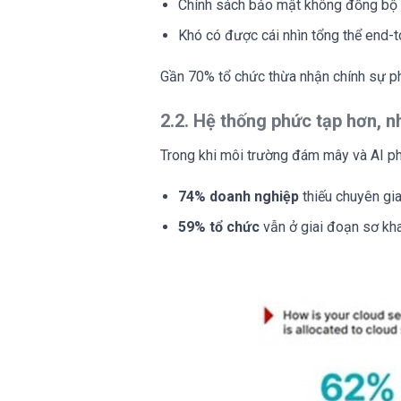
Chính sách bảo mật không đồng bộ 
Khó có được cái nhìn tổng thể end-
Gần 70% tổ chức thừa nhận chính sự ph
2.2. Hệ thống phức tạp hơn, 
Trong khi môi trường đám mây và AI phá
74% doanh nghiệp
thiếu chuyên gi
59% tổ chức
vẫn ở giai đoạn sơ kh