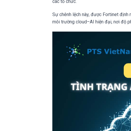
các tổ chức.
Sự chênh lệch này, được Fortinet định 
môi trường cloud–AI hiện đại, nơi độ p