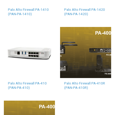
Palo Alto Firewall PA-1410
Palo Alto Firewall PA-1420
(PAN-PA-1410)
(PAN-PA-1420)
Palo Alto Firewall PA-410
Palo Alto Firewall PA-410R
(PAN-PA-410)
(PAN-PA-410R)