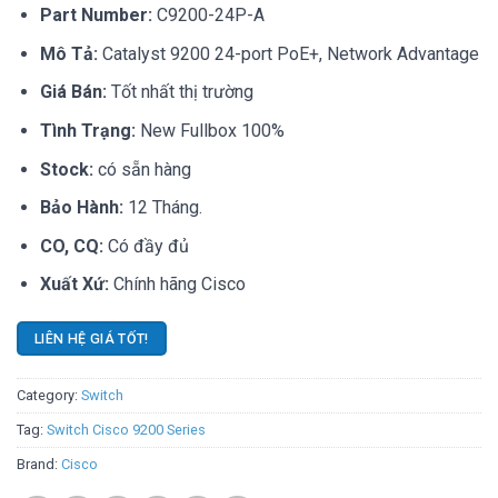
Part Number:
C9200-24P-A
Mô Tả:
Catalyst 9200 24-port PoE+, Network Advantage
Giá Bán:
Tốt nhất thị trường
Tình Trạng:
New Fullbox 100%
Stock:
có sẵn hàng
Bảo Hành:
12 Tháng.
CO, CQ:
Có đầy đủ
Xuất Xứ:
Chính hãng Cisco
LIÊN HỆ GIÁ TỐT!
Category:
Switch
Tag:
Switch Cisco 9200 Series
Brand:
Cisco