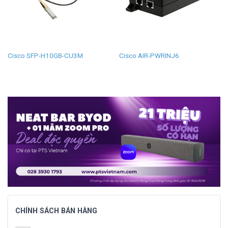
Cisco SFP-H10GB-CU3M
Cisco AIR-PWRINJ6
CHÍNH SÁCH BÁN HÀNG