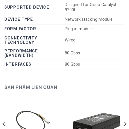
Designed for Cisco Catalyst
SUPPORTED DEVICE
9200L
DEVICE TYPE
Network stacking module
FORM FACTOR
Plug-in module
CONNECTIVITY
Wired
TECHNOLOGY
PERFORMANCE
80 Gbps
(BANDWIDTH)
INTERFACES
80 Gbps
SẢN PHẨM LIÊN QUAN