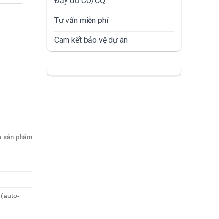
Đầy đủ CO/CQ
Tư vấn miễn phí
Cam kết bảo vệ dự án
ả sản phẩm
 (auto-