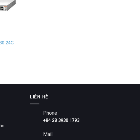
30 24G
LIÊN HỆ
Phone
+84 28 3930 1793
oán
Mail