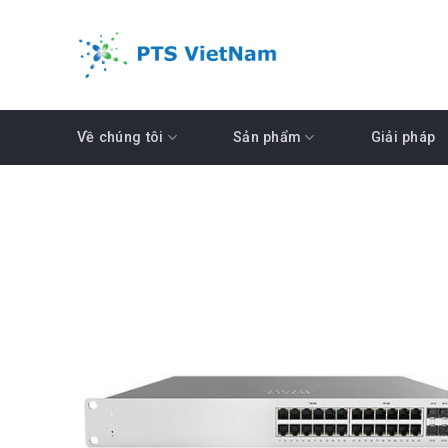
Skip
to
content
Về chúng tôi
Sản phẩm
Giải pháp