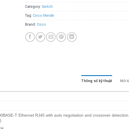
Category:
Switch
Tag:
Cisco Meraki
Brand:
Cisco
Thông số kỹ thuật
Mô t
0BASE-T Ethernet RJ45 with auto negotiation and crossover detection
)
nk