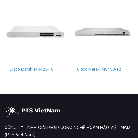
Cisco Meraki MS425-16
Cisco Meraki MS450-12
CÔNG TY TNHH GIẢI PHÁP CÔNG NGHỆ HOÀN HẢO VIỆT NAM
(PTS Viet Nam)