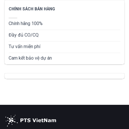
CHÍNH SÁCH BÁN HÀNG
Chính hãng 100%
Đầy đủ CO/CQ
Tư vấn miễn phí
Cam kết bảo vệ dự án