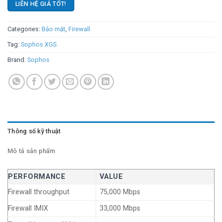
LIÊN HỆ GIÁ TỐT!
Categories:
Bảo mật
,
Firewall
Tag:
Sophos XGS
Brand:
Sophos
Thông số kỹ thuật
Mô tả sản phẩm
PERFORMANCE
VALUE
Firewall throughput
75,000 Mbps
Firewall IMIX
33,000 Mbps