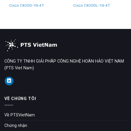
Cisco C8200-1N-4T
Cisco C8200L-1N-4T
CÔNG TY TNHH GIẢI PHÁP CÔNG NGHỆ HOÀN HẢO VIỆT NAM
(PTS Viet Nam)
VỀ CHÚNG TÔI
Về PTSVietNam
Chứng nhận