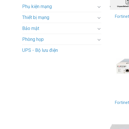
Phụ kiện mạng
Fortine
Thiết bị mạng
Bảo mật
Phòng họp
UPS - Bộ lưu điện
Fortine