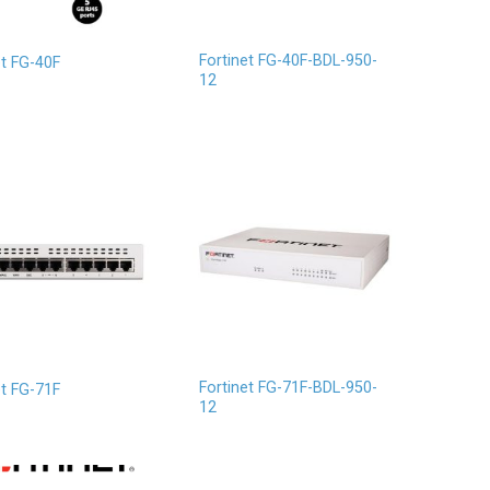
Fortinet FG-40F-BDL-950-
et FG-40F
12
Fortinet FG-71F-BDL-950-
et FG-71F
12