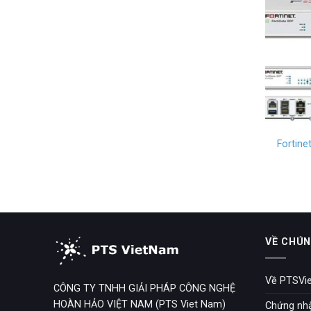
Fortine
VỀ CHÚN
Về PTSVi
CÔNG TY TNHH GIẢI PHÁP CÔNG NGHỆ
HOÀN HẢO VIỆT NAM (PTS Viet Nam)
Chứng nh