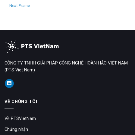
Neat Frame
CÔNG TY TNHH GIẢI PHÁP CÔNG NGHỆ HOÀN HẢO VIỆT NAM
(PTS Viet Nam)
VỀ CHÚNG TÔI
Về PTSVietNam
Chứng nhận