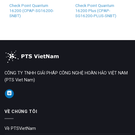
Check Point Quantum
Check Point Quantum
16200 (CPAP-SG16200-
16200 Plus (CPAP-
SNBT)
SG16200-PLUS-SNBT)
CÔNG TY TNHH GIẢI PHÁP CÔNG NGHỆ HOÀN HẢO VIỆT NAM
(PTS Viet Nam)
VỀ CHÚNG TÔI
Về PTSVietNam