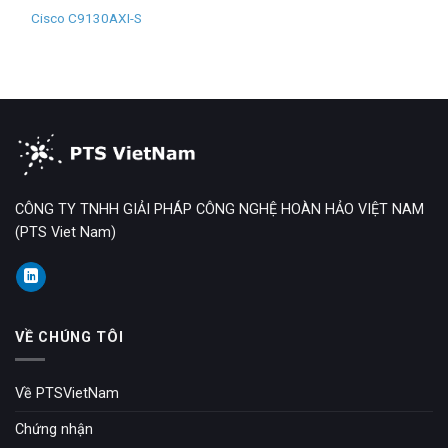
Cisco C9130AXI-S
CÔNG TY TNHH GIẢI PHÁP CÔNG NGHỆ HOÀN HẢO VIỆT NAM
(PTS Viet Nam)
VỀ CHÚNG TÔI
Về PTSVietNam
Chứng nhận