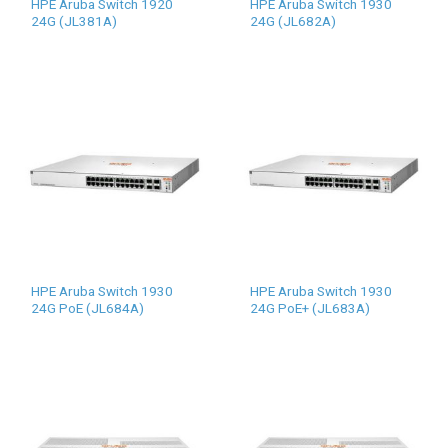
HPE Aruba Switch 1920
HPE Aruba Switch 1930
24G (JL381A)
24G (JL682A)
HPE Aruba Switch 1930
HPE Aruba Switch 1930
24G PoE (JL684A)
24G PoE+ (JL683A)