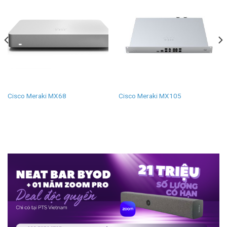
Cisco Meraki MX68
Cisco Meraki MX105