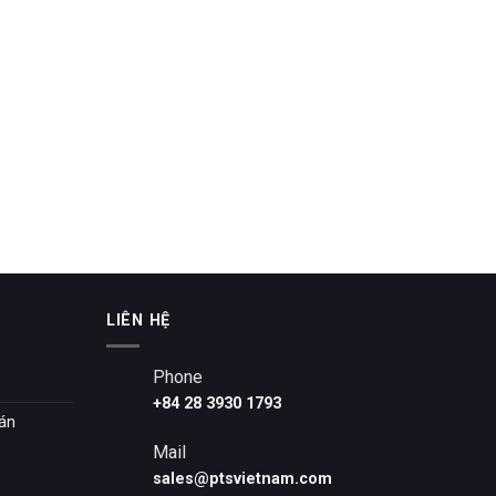
LIÊN HỆ
Phone
+84 28 3930 1793
oán
Mail
sales@ptsvietnam.com